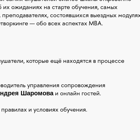
б их ожиданиях на старте обучения, самых
, преподавателях, состоявшихся выездных модуля
нетворкинге — обо всех аспектах MBA.
лушатели, которые ещё находятся в процессе
ководитель управления сопровождения
и онлайн гостей.
ндрея Шаромова
 правилах и условиях обучения.