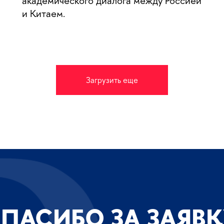
академического диалога между Россией
и Китаем.
Загрузить еще
ПАСИБО ЗА ЗАЯВ