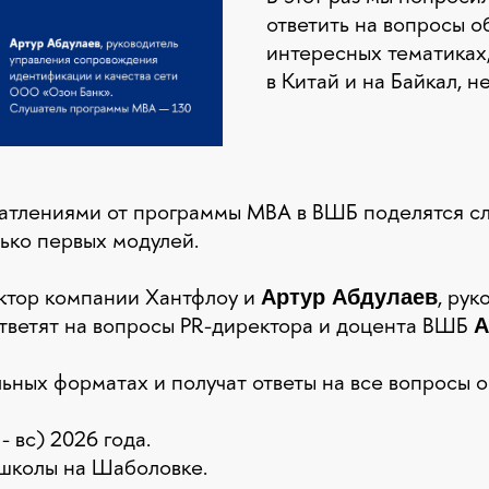
ответить на вопросы о
интересных тематиках
в Китай и на Байкал, 
ечатлениями от программы МВА в ВШБ поделятся с
ько первых модулей.
ектор компании Хантфлоу и
, ру
Артур Абдулаев
тветят на вопросы PR-директора и доцента ВШБ
А
ьных форматах и получат ответы на все вопросы о
 - вс) 2026 года.
школы на Шаболовке.