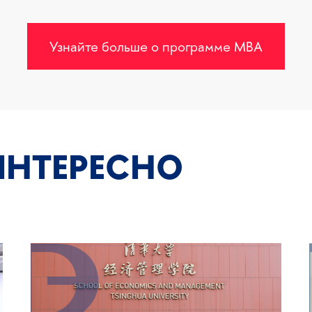
Узнайте больше о программе MBA
ИНТЕРЕСНО