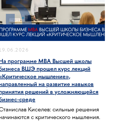
19.06.2026
На программе MBA Высшей школы
бизнеса ВШЭ прошел курс лекций
«Критическое мышление»,
направленный на развитие навыков
принятия решений в усложняющейся
бизнес-среде
Станислав Киселев: сильные решения
начинаются с критического мышления.