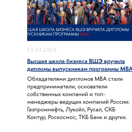
23.07.2026
Высшая школа бизнеса ВШЭ вручила
дипломы выпускникам программы MB
Обладателями дипломов MBA стали
предприниматели, основатели
собственных компаний и топ-
менеджеры ведущих компаний России:
Газпромнефть, Лукойл, Русал, СКБ
Контур, Роскосмос, ТКБ Банк и других.