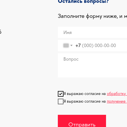
Остались вопросы?
Заполните форму ниже, и 
6
+7
Я выражаю согласие на
обработку
Я выражаю согласие на
получение
Отправить