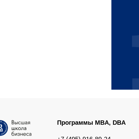
Программы MBA, DBA
+7 (495) 916-89-24