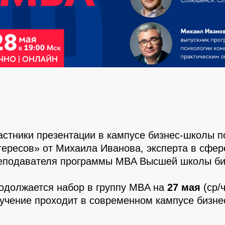
астники презентации в кампусе бизнес-школы п
тересов» от Михаила Иванова, эксперта в сфер
еподавателя программы MBA Высшей школы б
одолжается набор в группу MBA на
27 мая
(ср/
учение проходит в современном кампусе бизне