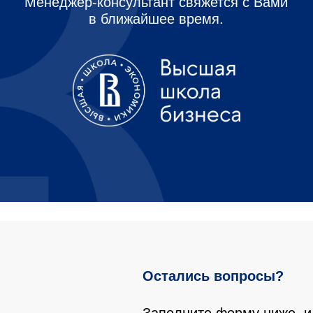
Менеджер-консультант свяжется с Вами
в ближайшее время.
Остались вопросы?
Заполните форму ниже, и