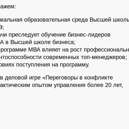
кажем:
никальная образовательная среда Высшей школ
Э;
ачи преследует обучение бизнес-лидеров
А в Высшей школе бизнеса;
 программе МВА влияет на рост профессиональ
ентоспособности современных топ-менеджеров;
овиях поступления на программу.
 в деловой игре «Переговоры в конфликте
рактическим опытом управления более 20 лет,