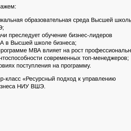
кажем:
никальная образовательная среда Высшей школ
Э;
ачи преследует обучение бизнес-лидеров
А в Высшей школе бизнеса;
 программе МВА влияет на рост профессиональ
ентоспособности современных топ-менеджеров;
овиях поступления на программу.
ер-класс «Ресурсный подход к управлению
изнеса НИУ ВШЭ.