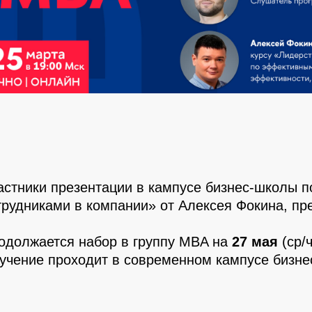
астники презентации в кампусе бизнес-школы п
трудниками в компании» от Алексея Фокина, 
одолжается набор в группу MBA на
27 мая
(ср/
учение проходит в современном кампусе бизне