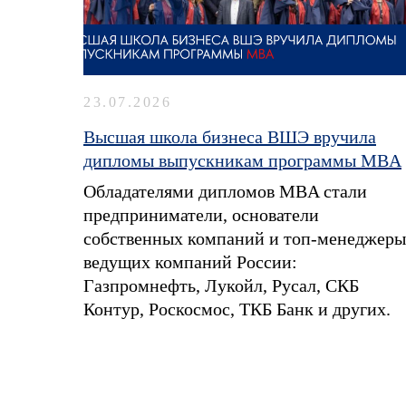
23.07.2026
Высшая школа бизнеса ВШЭ вручила
дипломы выпускникам программы MBA
Обладателями дипломов MBA стали
предприниматели, основатели
собственных компаний и топ-менеджеры
ведущих компаний России:
Газпромнефть, Лукойл, Русал, СКБ
Контур, Роскосмос, ТКБ Банк и других.