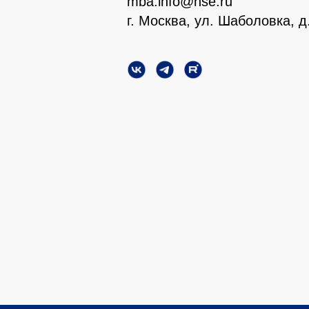
mba.info@hse.ru
г. Москва, ул. Шаболовка, д