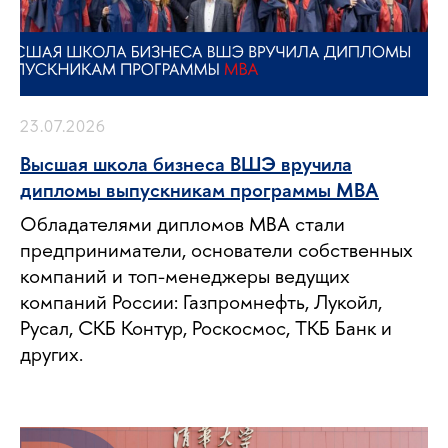
23.07.2026
Высшая школа бизнеса ВШЭ вручила
дипломы выпускникам программы MBA
Обладателями дипломов MBA стали
предприниматели, основатели собственных
компаний и топ-менеджеры ведущих
компаний России: Газпромнефть, Лукойл,
Русал, СКБ Контур, Роскосмос, ТКБ Банк и
других.