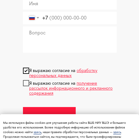
+7
Я выражаю согласие на
обработку
персональных данных
Я выражаю согласие на
получение
рассылок информационного и рекламного
содержания
Отправить
Мы используем файлы cookies для улучшения работы сайта ВШБ НИУ ВШЭ и большего
удобства его использования. Более подробную информацию об использовании файлов
cookies можно найти
здесь
, наши правила обработки персональных данных —
здесь
.
Продолжая пользоваться сайтом, вы подтверждаете, что были проинформированы