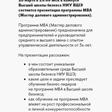
20 марта в 19:00 Мск в кампусе
Высшей школы бизнеса НИУ ВШЭ
состоится презентация программы МВА
(Мастер делового администрирования).
Программа МВА (Мастер делового
администрирования) предназначена для
предпринимателей и руководителей
среднего и высшего звена с опытом
управленческой деятельности от 3х-лет.
На презентации расскажем:
в чем состоит уникальная
образовательная среда Высшей
школы бизнеса НИУ ВШЭ;
какие цели и задачи преследует
обучение бизнес-лидеров
на программе МВА в Высшей школе
бизнеса;
как обучение на программе МВА
влияет на рост профессиональной
и личной конкурентоспособности