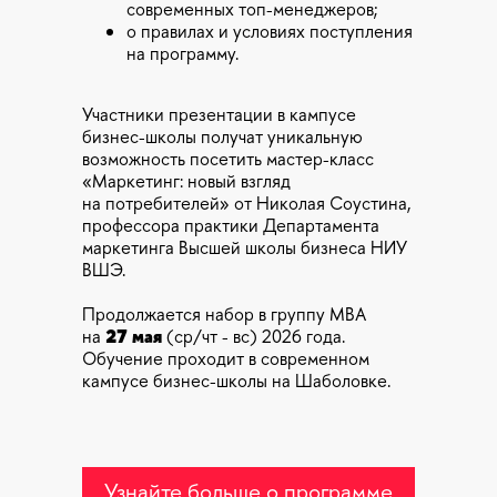
современных топ-менеджеров;
о правилах и условиях поступления
на программу.
Участники презентации в кампусе
бизнес-школы получат уникальную
возможность посетить мастер-класс
«Маркетинг: новый взгляд
на потребителей» от Николая Соустина,
профессора практики Департамента
маркетинга Высшей школы бизнеса НИУ
ВШЭ.
Продолжается набор в группу MBA
на
27 мая
(ср/чт - вс) 2026 года.
Обучение проходит в современном
кампусе бизнес-школы на Шаболовке.
Узнайте больше о программе