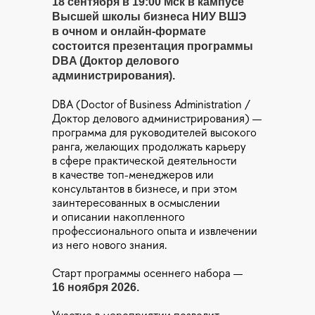
18 сентября в 19:00 Мск в кампусе
Высшей школы бизнеса НИУ ВШЭ
в очном и онлайн-формате
состоится презентация программы
DBA (Доктор делового
администрирования).
DBA (Doctor of Business Administration /
Доктор делового администрирования) —
программа для руководителей высокого
ранга, желающих продолжать карьеру
в сфере практической деятельности
в качестве топ-менеджеров или
консультантов в бизнесе, и при этом
заинтересованных в осмыслении
и описании накопленного
профессионального опыта и извлечении
из него нового знания.
Старт программы осеннего набора —
16 ноября 2026.