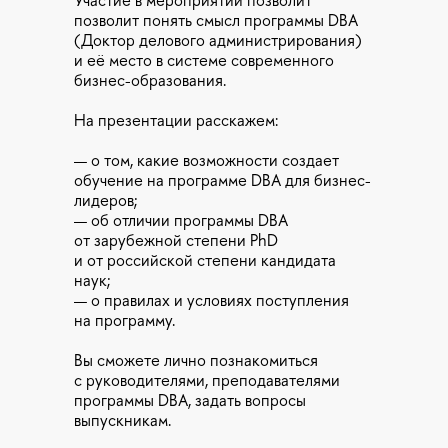
Участие в мероприятии позволит
позволит понять смысл программы DBA
(Доктор делового администрирования)
и её место в системе современного
бизнес-образования.
На презентации расскажем:
— о том, какие возможности создает
обучение на программе DBA для бизнес-
лидеров;
— об отличии программы DBA
от зарубежной степени PhD
и от российской степени кандидата
наук;
— о правилах и условиях поступления
на программу.
Вы сможете лично познакомиться
с руководителями, преподавателями
программы DBA, задать вопросы
выпускникам.