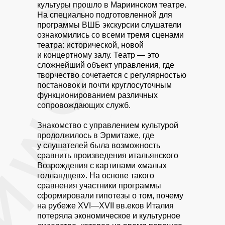
культуры прошло в Мариинском театре.
На специально подготовленной для
программы ВШБ экскурсии слушатели
ознакомились со всеми тремя сценами
театра: исторической, новой
и концертному залу. Театр — это
сложнейший объект управления, где
творчество сочетается с регулярностью
постановок и почти круглосуточным
функционированием различных
сопровождающих служб.
Знакомство с управлением культурой
продолжилось в Эрмитаже, где
у слушателей была возможность
сравнить произведения итальянского
Возрождения с картинами «малых
голландцев». На основе такого
сравнения участники программы
сформировали гипотезы о том, почему
на рубеже XVI—XVII вв.еков Италия
потеряла экономическое и культурное