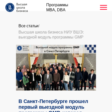
Программы
MBA, DBA
Все статьи
/
Высшая школа бизнеса НИУ ВШЭ:
выездной модуль программы GMP
В Санкт-Петербурге прошел
первый выездной модуль