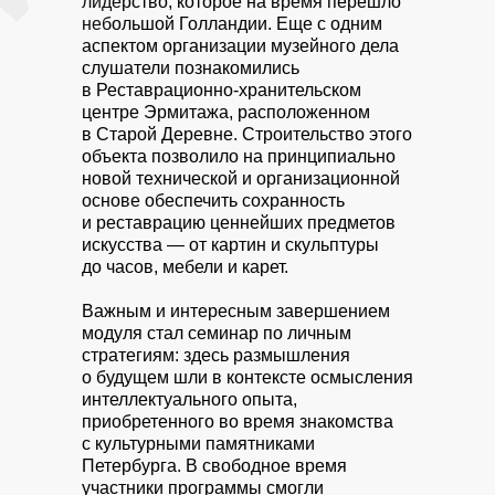
лидерство, которое на время перешло
небольшой Голландии. Еще с одним
аспектом организации музейного дела
слушатели познакомились
в Реставрационно-хранительском
центре Эрмитажа, расположенном
в Старой Деревне. Строительство этого
объекта позволило на принципиально
новой технической и организационной
основе обеспечить сохранность
и реставрацию ценнейших предметов
искусства — от картин и скульптуры
до часов, мебели и карет.
Важным и интересным завершением
модуля стал семинар по личным
стратегиям: здесь размышления
о будущем шли в контексте осмысления
интеллектуального опыта,
приобретенного во время знакомства
с культурными памятниками
Петербурга. В свободное время
участники программы смогли