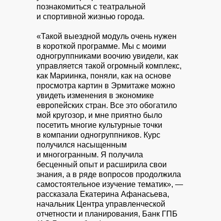
познакомиться с театральной
и спортивной жизнью города.
«Такой выездной модуль очень нужен
в короткой программе. Мы с моими
одногруппниками воочию увидели, как
управляется такой огромный комплекс,
как Мариинка, поняли, как на основе
просмотра картин в Эрмитаже можно
увидеть изменения в экономике
европейских стран. Все это обогатило
мой кругозор, и мне приятно было
посетить многие культурные точки
в компании одногруппников. Курс
получился насыщенным
и многогранным. Я получила
бесценный опыт и расширила свои
знания, а в ряде вопросов продолжила
самостоятельное изучение тематик», —
рассказала Екатерина Афанасьева,
начальник Центра управленческой
отчетности и планирования, Банк ГПБ