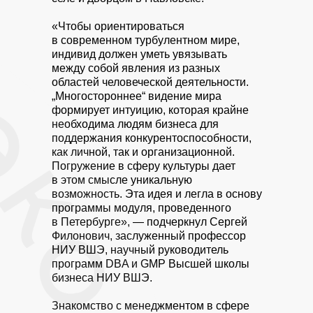
«Чтобы ориентироваться
в современном турбулентном мире,
индивид должен уметь увязывать
между собой явления из разных
областей человеческой деятельности.
„Многостороннее“ видение мира
формирует интуицию, которая крайне
необходима людям бизнеса для
поддержания конкурентоспособности,
как личной, так и организационной.
Погружение в сферу культуры дает
в этом смысле уникальную
возможность. Эта идея и легла в основу
программы модуля, проведенного
в Петербурге», — подчеркнул Сергей
Филонович, заслуженный профессор
НИУ ВШЭ, научный руководитель
программ DBA и GMP Высшей школы
бизнеса НИУ ВШЭ.
Знакомство с менеджментом в сфере