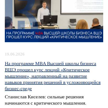
19.06.2026
На программе MBA Высшей школы бизнеса
ВШЭ прошел курс лекций «Критическое
мышление», направленный на развитие
навыков принятия решений в усложняющейся
бизнес-среде
Станислав Киселев: сильные решения
начинаются с критического мышления.