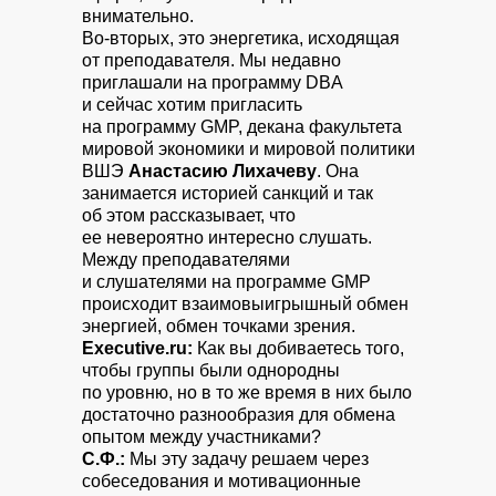
внимательно.
Во-вторых, это энергетика, исходящая
от преподавателя. Мы недавно
приглашали на
программу DBA
и сейчас хотим пригласить
на программу GMP, декана факультета
мировой экономики и мировой политики
ВШЭ
Анастасию Лихачеву
. Она
занимается историей санкций и так
об этом рассказывает, что
ее невероятно интересно слушать.
Между преподавателями
и слушателями на программе GMP
происходит взаимовыигрышный обмен
энергией, обмен точками зрения.
Executive.ru:
Как вы добиваетесь того,
чтобы группы были однородны
по уровню, но в то же время в них было
достаточно разнообразия для обмена
опытом между участниками?
С.Ф.:
Мы эту задачу решаем через
собеседования и мотивационные