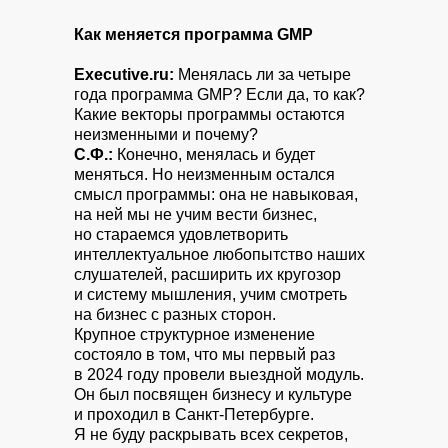
Как меняется программа GMP
Executive.ru:
Менялась ли за четыре
года программа GMP? Если да, то как?
Какие векторы программы остаются
неизменными и почему?
С.Ф.:
Конечно, менялась и будет
меняться. Но неизменным остался
смысл программы: она не навыковая,
на ней мы не учим вести бизнес,
но стараемся удовлетворить
интеллектуальное любопытство наших
слушателей, расширить их кругозор
и систему мышления, учим смотреть
на бизнес с разных сторон.
Крупное структурное изменение
состояло в том, что мы первый раз
в 2024 году провели выездной модуль.
Он был посвящен бизнесу и культуре
и проходил в Санкт-Петербурге.
Я не буду раскрывать всех секретов,