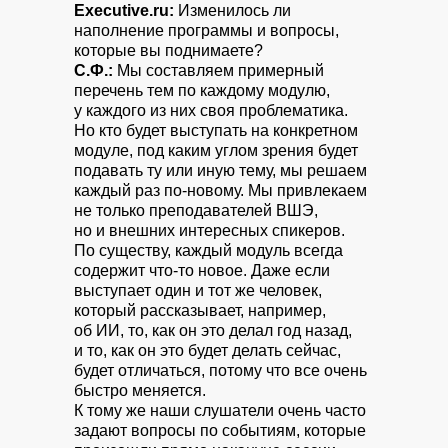
Executive.ru:
Изменилось ли
наполнение программы и вопросы,
которые вы поднимаете?
С.Ф.:
Мы составляем примерный
перечень тем по каждому модулю,
у каждого из них своя проблематика.
Но кто будет выступать на конкретном
модуле, под каким углом зрения будет
подавать ту или иную тему, мы решаем
каждый раз по-новому. Мы привлекаем
не только преподавателей ВШЭ,
но и внешних интересных спикеров.
По существу, каждый модуль всегда
содержит что-то новое. Даже если
выступает один и тот же человек,
который рассказывает, например,
об ИИ, то, как он это делал год назад,
и то, как он это будет делать сейчас,
будет отличаться, потому что все очень
быстро меняется.
К тому же наши слушатели очень часто
задают вопросы по событиям, которые