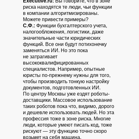
Executive.ru:
Вы говорите, что в зоне
риска находятся те люди, чьи функции
в компании алгоритмизированы.
Можете привести примеры?
С.Ф.:
Функции бухгалтерского учета,
налогообложения, логистики, даже
значительные части юридических
функций. Все они будут потихонечку
заменяться ИИ. Но это пока
не затрагивает
высококвалифицированных
специалистов. Например, опытные
юристы по-прежнему нужны для того,
чтобы производить тонкую настройку
документов, подготовленных ИИ.
По центру Москвы уже ездят роботы-
доставщики. Массовое использование
таких роботов пока что, видимо, дорого
и дешевле использовать людей. Но эта
профессия тоже в зоне риска. Многие
люди, которые умеют писать код, тоже
рискуют — эту функцию точно скоро
возьмет на себя машина.