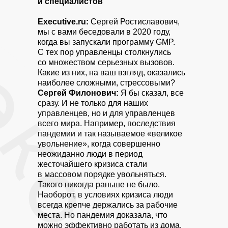
и специалистов
Executive.ru:
Сергей Ростиславович,
мы с вами
беседовали в 2020 году
,
когда вы запускали программу GMP.
С тех пор управленцы столкнулись
со множеством серьезных вызовов.
Какие из них, на ваш взгляд, оказались
наиболее сложными, стрессовыми?
Сергей Филонович:
Я бы сказал, все
сразу. И не только для наших
управленцев, но и для управленцев
всего мира. Например, последствия
пандемии и так называемое «великое
увольнение», когда совершенно
неожиданно люди в период
жесточайшего кризиса стали
в массовом порядке увольняться.
Такого никогда раньше не было.
Наоборот, в условиях кризиса люди
всегда крепче держались за рабочие
места. Но пандемия доказала, что
можно эффективно работать из дома.