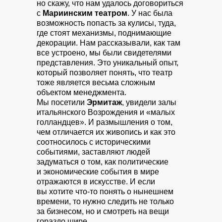
но скажу, что нам удалось договориться
с
Мариинским театром
. У нас была
возможность попасть за кулисы, туда,
где стоят механизмы, поднимающие
декорации. Нам рассказывали, как там
все устроено, мы были свидетелями
представления. Это уникальный опыт,
который позволяет понять, что театр
тоже является весьма сложным
объектом менеджмента.
Мы посетили
Эрмитаж
, увидели залы
итальянского Возрождения и «малых
голландцев». И размышления о том,
чем отличается их живопись и как это
соотносилось с историческими
событиями, заставляют людей
задуматься о том, как политические
и экономические события в мире
отражаются в искусстве. И если
вы хотите что-то понять о нынешнем
времени, то нужно следить не только
за бизнесом, но и смотреть на вещи
гораздо шире.