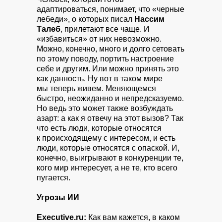
адаптироваться, понимает, что «черные
лебеди», о которых писал
Нассим
Талеб
, прилетают все чаще. И
«избавиться» от них невозможно.
Можно, конечно, много и долго сетовать
по этому поводу, портить настроение
себе и другим. Или можно принять это
как данность. Ну вот в таком мире
мы теперь живем. Меняющемся
быстро, неожиданно и непредсказуемо.
Но ведь это может также возбуждать
азарт: а как я отвечу на этот вызов? Так
что есть люди, которые относятся
к происходящему с интересом, и есть
люди, которые относятся с опаской. И,
конечно, выигрывают в конкуренции те,
кого мир интересует, а не те, кто всего
пугается.
Угрозы ИИ
Executive.ru:
Как вам кажется, в каком