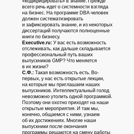
«кодифицировать» в знание. Прежде
всего речь идет о системности взгляда
на бизнес. На программе DBA человек
должен систематизировать
и зафиксировать знание, и из некоторых
диссертаций получаются полноценные
книги по бизнесу.
Executive.ru:
У вас есть возможность
отслеживать, как дальше складывается
профессиональный путь ваших
выпускников GMP? Что меняется
в их жизни?
С.Ф.:
Такая возможность есть. Во-
первых, у нас есть открытые лекции,
на которые мы приглашаем наших
выпускников. Интеллектуальный голод
невозможно утолить одной программой.
Поэтому они охотно приходят на наши
открытые мероприятия. И там мы,
конечно, общаемся с ними, узнаем
об их достижениях. Многие наши
выпускники после окончания
программы решаются на смену работы