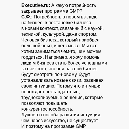
Executive.ru:
А какую потребность
закрывает программа GMP?
С.Ф.:
Потребность в новом взгляде
на бизнес, в постановке бизнеса
в новый контекст, связанный с наукой,
техникой, культурой, даже спортом.
Человек бизнеса, который приобрел
большой опыт, ищет смысл. Мы все
хотим заниматься чем-то, чем можем
гордиться. Например, я хочу помочь
людям бизнеса стать более успешными
за счет того, что они на свой бизнес
будут смотреть по-новому, будут
устанавливать новые связи, развивая
свою интуицию. Потому что интуиция
порождает нестандартные,
труднокопируемые решения, которые
позволяют повышать
конкурентоспособность.
Лучшего способа развития интуиции,
чем через искусство, не существует.
И поэтому на программе GMP