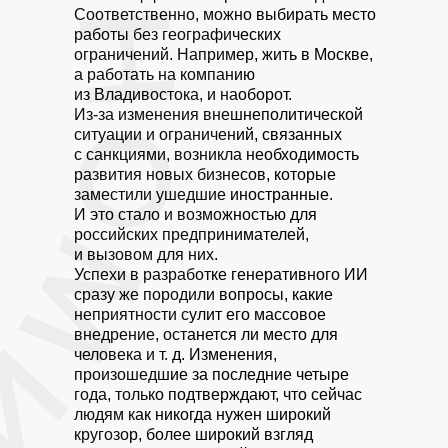
Соответственно, можно выбирать место
работы без географических
ограничений. Например, жить в Москве,
а работать на компанию
из Владивостока, и наоборот.
Из-за изменения внешнеполитической
ситуации и ограничений, связанных
с санкциями, возникла необходимость
развития новых бизнесов, которые
заместили ушедшие иностранные.
И это стало и возможностью для
российских предпринимателей,
и вызовом для них.
Успехи в разработке генеративного ИИ
сразу же породили вопросы, какие
неприятности сулит его массовое
внедрение, останется ли место для
человека и т. д. Изменения,
произошедшие за последние четыре
года, только подтверждают, что сейчас
людям как никогда нужен широкий
кругозор, более широкий взгляд