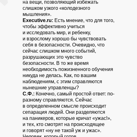
на вещи, позволяющий избежать
слишком узкого «колодезного
мышления».
Executive.ru:
Есть мнение, что для того,
чтобы эффективно учиться
и исследовать мир, и ребенку,
и взрослому хорошо бы чувствовать
себя в безопасности. Очевидно, что
сейчас слишком много событий,
разрушающих это чувство
безопасности. В то же время
необходимость пожизненного обучения
никуда не делась. Как, по вашим
наблюдениям, с этим справляются
нынешние управленцы?
С.Ф.:
Конечно, самый простой ответ: по-
разному справляются. Сейчас
в определенном смысле происходит
сепарация людей. Они разделяются
на паникеров, которые кричат «ужас!»,
и тех, кто смотрят на происходящее
и говорят «ну не такой уж и ужас».
Человек, который готов