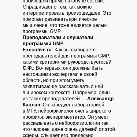
произошли прямо накануне сессии.
Спрашивают о том, как можно
интерпретировать произошедшее. Это
помогает развивать критическое
мышление, что тоже является целью
программы GMP.
Преподаватели и слушатели
программы GMP
Executive.ru:
Как вы выбираете
преподавателей для программы GMP,
какими критериями руководствуетесь?
С.Ф.:
Во-первых, они должны быть
настоящими экспертами в своей
области, но при этом уметь
захватывающе рассказывать о ней
в широком контексте. Например, один
из таких преподавателей —
Александр
Каплан
. Он заведует лабораторией
в МГУ, нейрофизиолог очень широкого
профиля, экспериментатор. Он умеет
рассказывать о нейрофизиологии так,
что человек, даже очень далекий от этой
сферы, слушает его предельно