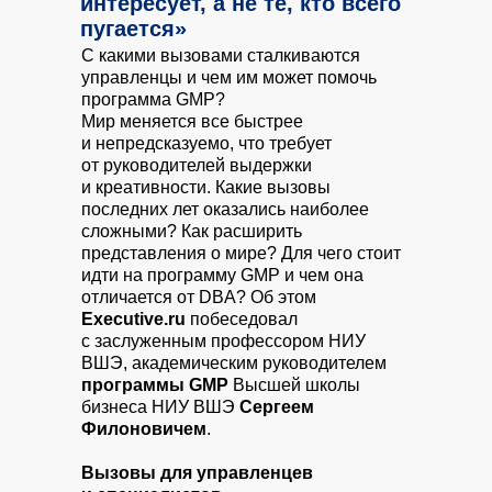
интересует, а не те, кто всего
пугается»
С какими вызовами сталкиваются
управленцы и чем им может помочь
программа GMP?
Мир меняется все быстрее
и непредсказуемо, что требует
от руководителей выдержки
и креативности. Какие вызовы
последних лет оказались наиболее
сложными? Как расширить
представления о мире? Для чего стоит
идти на программу GMP и чем она
отличается от DBA? Об этом
Executive.ru
побеседовал
с заслуженным профессором НИУ
ВШЭ, академическим руководителем
программы GMP
Высшей школы
бизнеса НИУ ВШЭ
Сергеем
Филоновичем
.
Вызовы для управленцев