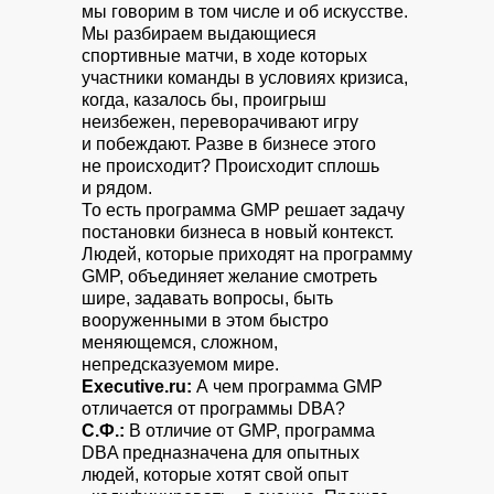
мы говорим в том числе и об искусстве.
Мы разбираем выдающиеся
спортивные матчи, в ходе которых
участники команды в условиях кризиса,
когда, казалось бы, проигрыш
неизбежен, переворачивают игру
и побеждают. Разве в бизнесе этого
не происходит? Происходит сплошь
и рядом.
То есть программа GMP решает задачу
постановки бизнеса в новый контекст.
Людей, которые приходят на программу
GMP, объединяет желание смотреть
шире, задавать вопросы, быть
вооруженными в этом быстро
меняющемся, сложном,
непредсказуемом мире.
Executive.ru:
А чем программа GMP
отличается от программы DBA?
С.Ф.:
В отличие от GMP, программа
DBA предназначена для опытных
людей, которые хотят свой опыт