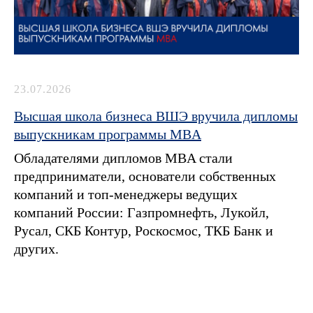
23.07.2026
Высшая школа бизнеса ВШЭ вручила дипломы
выпускникам программы MBA
Обладателями дипломов MBA стали
предприниматели, основатели собственных
компаний и топ-менеджеры ведущих
компаний России: Газпромнефть, Лукойл,
Русал, СКБ Контур, Роскосмос, ТКБ Банк и
других.