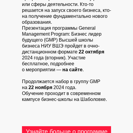
или сферы деятельности. Кто-то
решается на запуск своего бизнеса, кто-
на получение фундаментально нового
образования.
Презентация программы General
Management Program: Бизнес лидер
будущего (GMP) Высшей школы
бизнеса НИУ ВШЭ пройдет в очно-
дистанционном формате
22 октября
2024 года (вторник). Участие
бесплатное, подробнее
о мероприятии —
на сайте
.
Продолжается набор в группу GMP
на
22 ноября
2024 года.
Обучение проходит в современном
кампусе бизнес-школы на Шаболовке.
Узнайте больше о программе