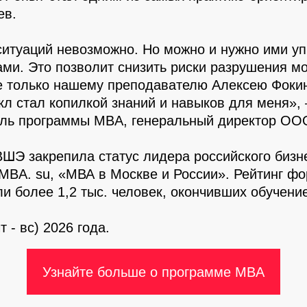
ев.
ситуаций невозможно. Но можно и нужно ими уп
ми. Это позволит снизить риски разрушения м
 только нашему преподавателю Алексею Фокину,
л стал копилкой знаний и навыков для меня»,
ель программы MBA, генеральный директор ОО
ШЭ закрепила статус лидера российского бизне
MBA. su, «МВА в Москве и России». Рейтинг ф
ли более 1,2 тыс. человек, окончивших обучение
чт - вс) 2026 года.
Узнайте больше о программе MBA