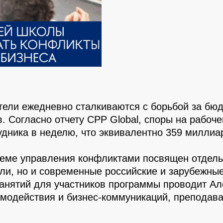
тели ежедневно сталкиваются с борьбой за бю
. Согласно отчету CPP Global, споры на рабоч
рудника в неделю, что эквивалентно 359 милли
 управления конфликтами посвящен отдельный 
ли, но и современные российские и зарубежны
 занятий для участников программы проводит Ал
имодействия и бизнес-коммуникаций, преподават