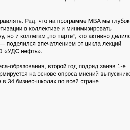
равлять. Рад, что на программе MBA мы глубок
отивации в коллективе и минимизировать
 но и коллегам „по парте“, кто активно делил
 — поделился впечатлением от цикла лекций
О «УДС нефть».
са-образования, второй год подряд заняв 1-е
ормируется на основе опроса мнений выпускник
 в 34 бизнес-школах по всей стране.