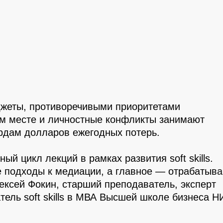
джеты, противоречивыми приоритетами
ем месте и личностные конфликты занимают
ардам долларов ежегодных потерь.
цикл лекций в рамках развития soft skills.
е подходы к медиации, а главное — отрабатыв
ексей Фокин, старший преподаватель, эксперт
ель soft skills в МВА Высшей школе бизнеса Н