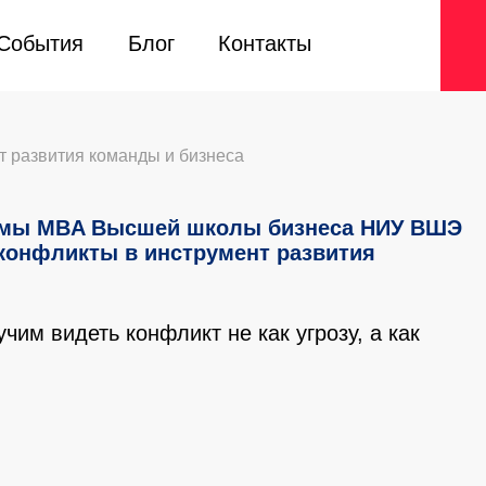
События
События
Блог
Блог
Контакты
Контакты
 развития команды и бизнеса
ммы MBA Высшей школы бизнеса НИУ ВШЭ
конфликты в инструмент развития
чим видеть конфликт не как угрозу, а как