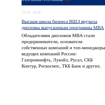
23.07.2026
Высшая школа бизнеса ВШЭ вручила
дипломы выпускникам программы MBA
Обладателями дипломов MBA стали
предприниматели, основатели
собственных компаний и топ-менеджеры
ведущих компаний России:
Газпромнефть, Лукойл, Русал, СКБ
Контур, Роскосмос, ТКБ Банк и других.