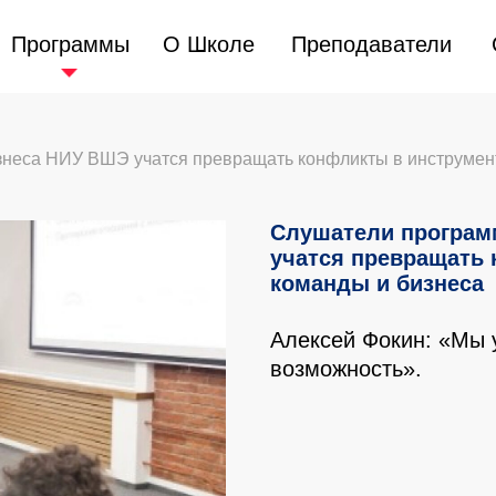
Программы
Программы
О Школе
О Школе
Преподаватели
Преподаватели
еса НИУ ВШЭ учатся превращать конфликты в инструмент
Слушатели програ
учатся превращать 
команды и бизнеса
Алексей Фокин: «Мы у
возможность».