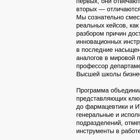
первых, они отвечают
вторых — отличаются
Мы сознательно смест
реальных кейсов, как
разбором причин дост
инновационных инстр
в последние насыщен
аналогов в мировой п
профессор департаме
Высшей школы бизне
Программа объединил
представляющих клю
до фармацевтики и И
генеральные и испол
подразделений, отме
инструменты в работ