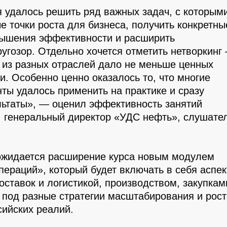
я удалось решить ряд важных задач, с которым
е точки роста для бизнеса, получить конкретны
вышения эффективности и расширить
угозор. Отдельно хочется отметить нетворкинг
 из разных отраслей дало не меньше ценных
и. Особенно ценно оказалось то, что многие
ты удалось применить на практике и сразу
льтаты», — оценил эффективность занятий
 генеральный директор «УДС нефть», слушате
ожидается расширение курса новым модулем
ераций», который будет включать в себя аспе
ставок и логистикой, производством, закупкам
 под разные стратегии масштабирования и рост
сийских реалий.