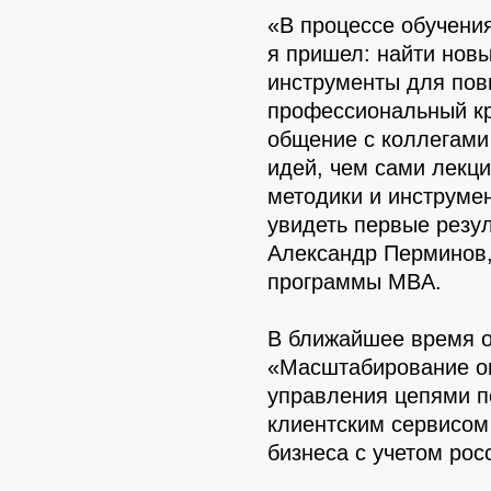
«В процессе обучени
я пришел: найти новы
инструменты для по
профессиональный кр
общение с коллегами
идей, чем сами лекци
методики и инструмен
увидеть первые резу
Александр Перминов,
программы MBA.
В ближайшее время 
«Масштабирование оп
управления цепями по
клиентским сервисом
бизнеса с учетом рос