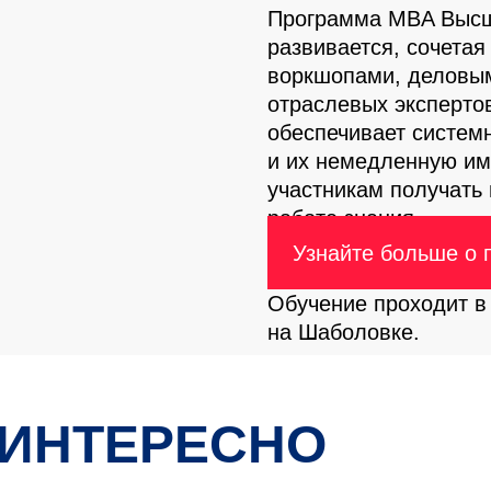
Программа MBA Высш
развивается, сочетая
воркшопами, деловы
отраслевых эксперто
обеспечивает систем
и их немедленную им
участникам получать
работе знания.
Узнайте больше о
Продолжается набор 
Обучение проходит в
на Шаболовке.
 ИНТЕРЕСНО