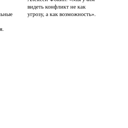
видеть конфликт не как
льные
угрозу, а как возможность».
я.