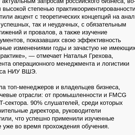
 актуальным запросам российского бизнеса, во
 высокой степенью практикоориентированности
или акцент с теоретических концепций на анал
 успешных, так и неудачных, с обязательным
ижений и провалов, а также изучение
ументов, показавших свою эффективность
ные изменениями годы и зачастую не имеющи
рактике», — отмечает Наталья Грехова,
нта операционного менеджмента и логистики
са НИУ ВШЭ.
а топ-менеджеров и владельцев бизнеса,
чевые отрасли: от промышленности и FMCG
Т-сектора. 90% слушателей, среди которых
нительные директора, руководители
тили, что успешно применили изученные
е уже во время прохождения обучения.