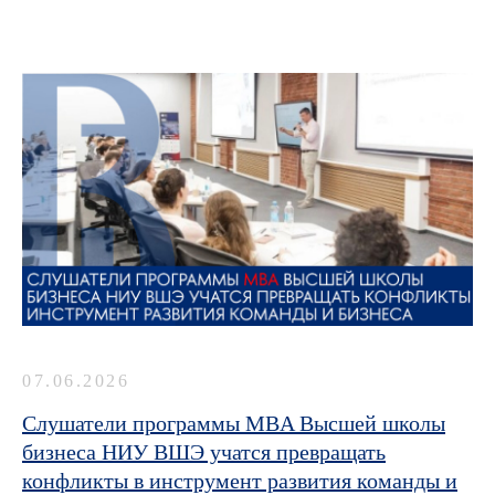
07.06.2026
Слушатели программы MBA Высшей школы
бизнеса НИУ ВШЭ учатся превращать
конфликты в инструмент развития команды и