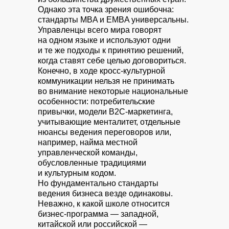
Однако эта точка зрения ошибочна:
стандарты MBA и EMBA универсальны.
Управленцы всего мира говорят
на одном языке и используют одни
и те же подходы к принятию решений,
когда ставят себе целью договориться.
Конечно, в ходе кросс-культурной
коммуникации нельзя не принимать
во внимание некоторые национальные
особенности: потребительские
привычки, модели B2C-маркетинга,
учитывающие менталитет, отдельные
нюансы ведения переговоров или,
например, найма местной
управленческой команды,
обусловленные традициями
и культурным кодом.
Но фундаментально стандарты
ведения бизнеса везде одинаковы.
Неважно, к какой школе относится
бизнес-программа — западной,
китайской или российской —