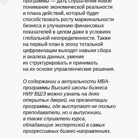
программы — дать слушателям новое
понимание экономической реальности
и плана действий, который будет
способствовать росту маржинальности
бизнеса и улучшению финансовых
показателей в целом даже в условиях
глобальной неопределенности. Также
на первый план в эпоху тотальной
цифровизации выходят навыки сбора
и анализа данных, умение
их структурировать и принимать
на их основе управленческие решения.
О содержании и актуальности
MBA-
программы
Высшей школы бизнеса
НИУ ВШЭ можно узнать на днях
открытых дверей, на презентации
программы, где выступают не только
преподаватели, но и выпускники,
а также слушатели курса,
обладающие экспертизой в самых
прогрессивных бизнес-направлениях.