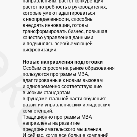
направлениям: растет конкуренция,
растет потребность в руководителях,
которые умеют адаптироваться
к неопределенности, способны
внедрять инновации, готовы
трансформировать бизнес, повышая
качество управления данными
и подчиняясь всеобъемлющей
цифровизации.
Новые направления подготовки
Особым спросом на рынке образования
пользуются программы MBA,
адаптированные к новым вызовам
и одновременно соответствующие
высоким стандартам
в фундаментальной части обучения:
развитии управленческих и лидерских
компетенций.
Традиционно программы MBA
направлены на развитие
предпринимательского мышления.
И сейчас, когда все больше компаний