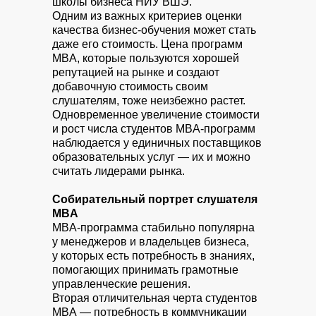
школы бизнеса НИУ ВШЭ.
Одним из важных критериев оценки
качества бизнес-обучения может стать
даже его стоимость. Цена программ
MBA, которые пользуются хорошей
репутацией на рынке и создают
добавочную стоимость своим
слушателям, тоже неизбежно растет.
Одновременное увеличение стоимости
и рост числа студентов MBA-программ
наблюдается у единичных поставщиков
образовательных услуг — их и можно
считать лидерами рынка.
Собирательный портрет слушателя
MBA
MBA-программа стабильно популярна
у менеджеров и владельцев бизнеса,
у которых есть потребность в знаниях,
помогающих принимать грамотные
управленческие решения.
Вторая отличительная черта студентов
MBA — потребность в коммуникации