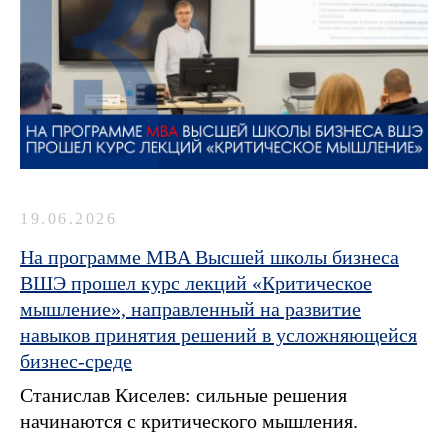
19.06.2026
На программе MBA Высшей школы бизнеса
ВШЭ прошел курс лекций «Критическое
мышление», направленный на развитие
навыков принятия решений в усложняющейся
бизнес-среде
Станислав Киселев: сильные решения
начинаются с критического мышления.