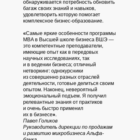
обнаруживается потребность обновить
багаж своих знаний и навыков,
удовлетворить которую помогает
комплексное бизнес-образование.
«
Самые яркие особенности программы
MBA в Высшей школе бизнеса ВШЭ —
это компетентные преподаватели,
имеющие опыт как в передовых
научных исследованиях, так
и в ведении бизнеса; отличный
нетворкинг: однокурсники
из совершенно разных отраслей
деятельности, готовые делиться своим
опытом. Наконец, невероятный
эмоциональный подъем. Я получил
релевантные знания от практиков
и очень быстро применил
их в бизнесе
»
.
Павел Голиков
Руководитель дирекции по продажам
и развитию микробизнеса Альфа-
банка