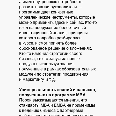
а имел внутреннюю потребность
развить навыки руководителя —
программа дает конкретные
управленческие инструменты, которые
можно применить здесь и сейчас. Кто-то
взял на вооружение более точный
инвестиционный анализ, принципы
которого подробно разбирались
в курсе, и смог принять более
обоснованное решение о вложениях.
Кто-то изменил стратегии своего
бизнеса, кто-то запустил новые
продукты, используя знания,
полученные в рамках образовательных
модулей по стратегии продвижения
и маркетингу, и т. д.
Универсальность знаний и навыков,
полученных на программе MBA
Порой высказываются мнения, что
стандарты MBA и EMBA не применимы
к ведению бизнеса с партнерами
из большинства дружественных стран.