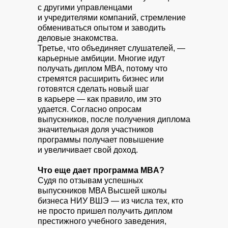
с другими управленцами
и учредителями компаний, стремление
обмениваться опытом и заводить
деловые знакомства.
Третье, что объединяет слушателей, —
карьерные амбиции. Многие идут
получать диплом MBA, потому что
стремятся расширить бизнес или
готовятся сделать новый шаг
в карьере — как правило, им это
удается. Согласно опросам
выпускников, после получения диплома
значительная доля участников
программы получает повышение
и увеличивает свой доход.
Что еще дает программа MBA?
Судя по отзывам успешных
выпускников MBA Высшей школы
бизнеса НИУ ВШЭ — из числа тех, кто
не просто пришел получить диплом
престижного учебного заведения,