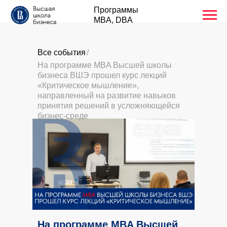
Программы
MBA, DBA
Все события
/
На программе MBA Высшей школы
бизнеса ВШЭ прошел курс лекций
«Критическое мышление»,
направленный на развитие навыков
принятия решений в усложняющейся
бизнес-среде
На программе MBA Высшей