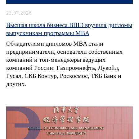
23.07.2026
Высшая школа бизнеса ВШЭ вручила дипломы
выпускникам программы MBA
Обладателями дипломов MBA стали
предприниматели, основатели собственных
компаний и топ-менеджеры ведущих
компаний России: Газпромнефть, Лукойл,
Русал, СКБ Контур, Роскосмос, ТКБ Банк и
других.