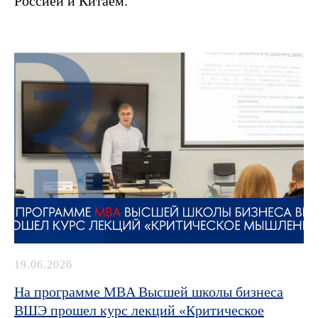
Россией и Китаем.
19.06.2026
На программе MBA Высшей школы бизнеса
ВШЭ прошел курс лекций «Критическое