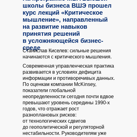
школы бизнеса ВШЭ прошел
курс лекций «Критическое
мышление», направленный
на развитие навыков
принятия решений
в усложняющейся бизнес-
среде
Станислав Киселев: сильные решения
начинаются с критического мышления.
Современная управленческая практика
развивается в условиях дефицита
информации и противоречивых данных.
По оценкам компании McKinsey,
показатели глобальной
неопределенности сегодня почти вдвое
превышают уровень середины 1990-х
годов, что отражает рост
разноплановых рисков:
от технологических сдвигов
до геополитической и регуляторной
нестабильности. Руководителям уже