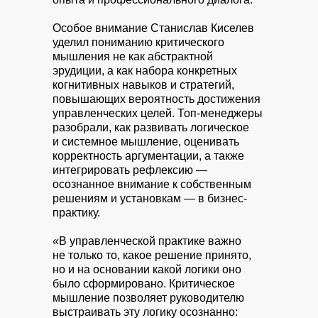
Особое внимание Станислав Киселев
уделил пониманию критического
мышления не как абстрактной
эрудиции, а как набора конкретных
когнитивных навыков и стратегий,
повышающих вероятность достижения
управленческих целей. Топ-менеджеры
разобрали, как развивать логическое
и системное мышление, оценивать
корректность аргументации, а также
интегрировать рефлексию —
осознанное внимание к собственным
решениям и установкам — в бизнес-
практику.
«В управленческой практике важно
не только то, какое решение принято,
но и на основании какой логики оно
было сформировано. Критическое
мышление позволяет руководителю
выстраивать эту логику осознанно: