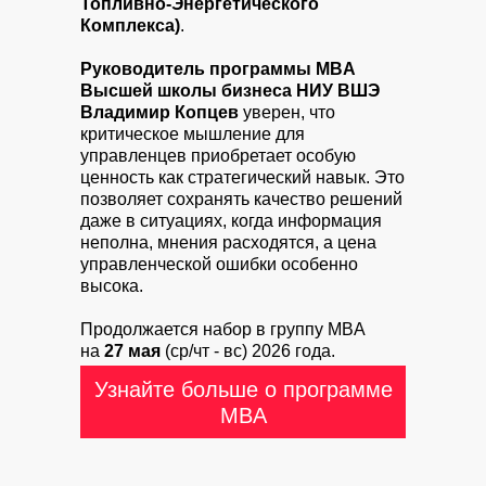
Топливно-Энергетического
Комплекса)
.
Руководитель программы MBA
Высшей школы бизнеса НИУ ВШЭ
Владимир Копцев
уверен, что
критическое мышление для
управленцев приобретает особую
ценность как стратегический навык. Это
позволяет сохранять качество решений
даже в ситуациях, когда информация
неполна, мнения расходятся, а цена
управленческой ошибки особенно
высока.
Продолжается набор в группу MBA
на
27 мая
(ср/чт - вс) 2026 года.
Узнайте больше о программе
MBA