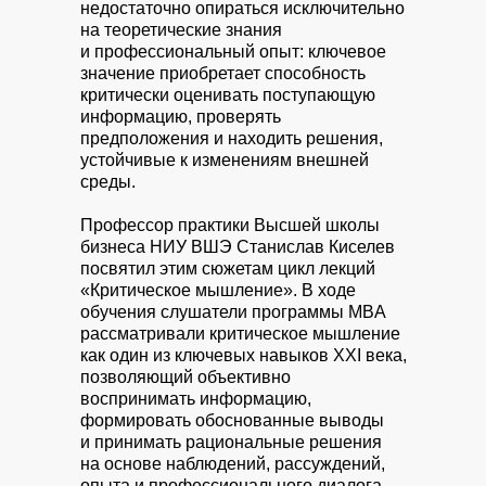
недостаточно опираться исключительно
на теоретические знания
и профессиональный опыт: ключевое
значение приобретает способность
критически оценивать поступающую
информацию, проверять
предположения и находить решения,
устойчивые к изменениям внешней
среды.
Профессор практики Высшей школы
бизнеса НИУ ВШЭ Станислав Киселев
посвятил этим сюжетам цикл лекций
«Критическое мышление». В ходе
обучения слушатели программы MBA
рассматривали критическое мышление
как один из ключевых навыков XXI века,
позволяющий объективно
воспринимать информацию,
формировать обоснованные выводы
и принимать рациональные решения
на основе наблюдений, рассуждений,
опыта и профессионального диалога.