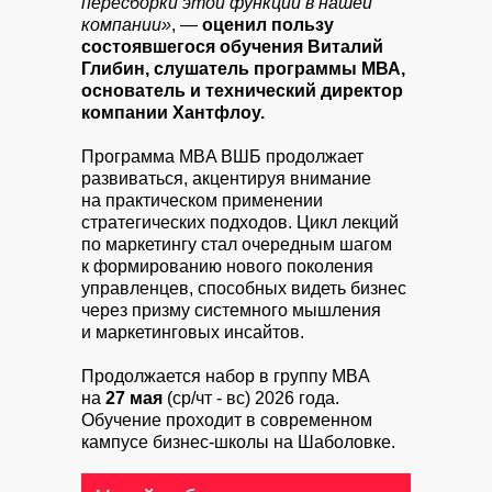
пересборки этой функции в нашей
компании»
, —
оценил пользу
состоявшегося обучения Виталий
Глибин, слушатель программы МВА,
основатель и технический директор
компании Хантфлоу.
Программа MBA ВШБ продолжает
развиваться, акцентируя внимание
на практическом применении
стратегических подходов. Цикл лекций
по маркетингу стал очередным шагом
к формированию нового поколения
управленцев, способных видеть бизнес
через призму системного мышления
и маркетинговых инсайтов.
Продолжается набор в группу MBA
на
27 мая
(ср/чт - вс) 2026 года.
Обучение проходит в современном
кампусе бизнес-школы на Шаболовке.