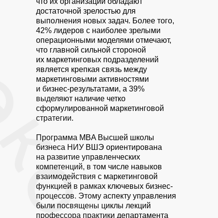
что их организации обладают
достаточной зрелостью для
выполнения новых задач. Более того,
42% лидеров с наиболее зрелыми
операционными моделями отмечают,
что главной сильной стороной
их маркетинговых подразделений
является крепкая связь между
маркетинговыми активностями
и бизнес-результатами, а 39%
выделяют наличие четко
сформулированной маркетинговой
стратегии.
Программа MBA Высшей школы
бизнеса НИУ ВШЭ ориентирована
на развитие управленческих
компетенций, в том числе навыков
взаимодействия с маркетинговой
функцией в рамках ключевых бизнес-
процессов. Этому аспекту управления
были посвящены циклы лекций
профессора практики департамента