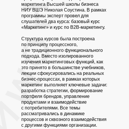
маркетинга Высшей школы бизнеса
НИУ ВШЭ Николая Соустина. В рамках
программы эксперт провел для
слушателей два курса: базовый курс
«Маркетинг» и курс по B2B-маркетингу.
Структура курсов была построена
по принципу процессного,
а не традиционного функционального
подхода. Вместо изолированного
изучения маркетинговых функций, как
это принято в большинстве учебников,
лекции сфокусировались на реальных
бизнес-процессах, в рамках которых
маркетинг выполняет ключевые задачи:
разработка стратегии, формирование
портфеля брендов, управление
продуктами и взаимодействие
с потребителями. Все темы
рассматривались в динамике
процессов и сквозного взаимодействия
с другими функциями организации.