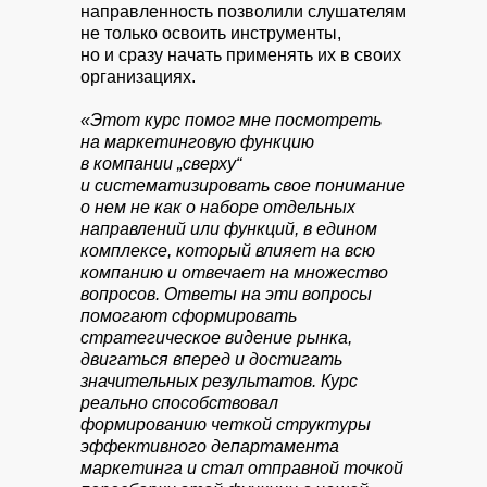
направленность позволили слушателям
не только освоить инструменты,
но и сразу начать применять их в своих
организациях.
«Этот курс помог мне посмотреть
на маркетинговую функцию
в компании „сверху“
и систематизировать свое понимание
о нем не как о наборе отдельных
направлений или функций, в едином
комплексе, который влияет на всю
компанию и отвечает на множество
вопросов. Ответы на эти вопросы
помогают сформировать
стратегическое видение рынка,
двигаться вперед и достигать
значительных результатов. Курс
реально способствовал
формированию четкой структуры
эффективного департамента
маркетинга и стал отправной точкой