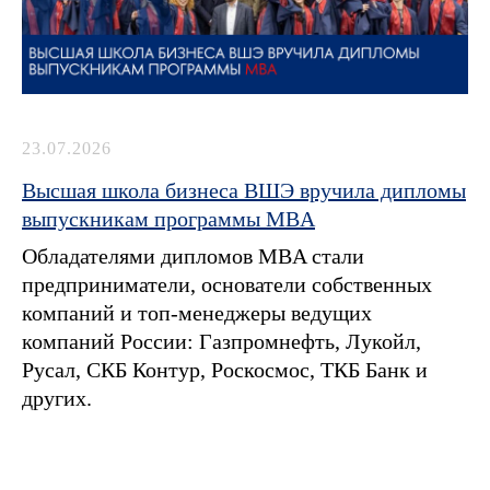
23.07.2026
Высшая школа бизнеса ВШЭ вручила дипломы
выпускникам программы MBA
Обладателями дипломов MBA стали
предприниматели, основатели собственных
компаний и топ-менеджеры ведущих
компаний России: Газпромнефть, Лукойл,
Русал, СКБ Контур, Роскосмос, ТКБ Банк и
других.