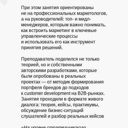
При этом занятия ориентированы
не на профессиональных маркетологов,
а на руководителей: топ- и мидл-
менеджеров, которым важно понимать,
как встроить маркетинг в ключевые
управленческие процессы
и использовать его как инструмент
принятия решений.
Преподаватель поделился не только
теорией, но и собственными
авторскими разработками, которые
были опробованы в реальных
проектах — от методик формирования
портфеля брендов до подходов
к customer development на B2B-рынках.
Занятия проходили в формате живого
диалога: теория, кейсы, практикумы,
обсуждение бизнес-ситуаций
слушателей и разбор реальных кейсов
«На уровне стратегического