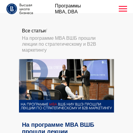
Программы
MBA, DBA
Все статьи
/
На программе MBA ВШБ прошли
лекции по стратегическому и B2B
маркетингу
На программе MBA ВШБ
прошли лекции