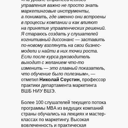
управления важно не просто знать
маркетинговые инструменты,
а понимать, где именно они встроены
в процессы компании и как влияют
на принятие управленческих решений.
Я стараюсь создать у слушателей
когнитивный диссонанс — заставить
по-новому взглянуть на свои бизнес-
модели и найти в них точки роста.
Если после курса руководитель
выходит с желанием что-то
изменить — это главный показатель,
что обучение было полезным»
, —
отметил
Николай Соустин,
профессор
практики департамента маркетинга
ВШБ НИУ ВШЭ.
Более 100 слушателей текущего потока
программы MBA из ведущих компаний
страны обучались на лекциях и мастер-
классах по маркетингу. Высокая
вовлеченность и практическая