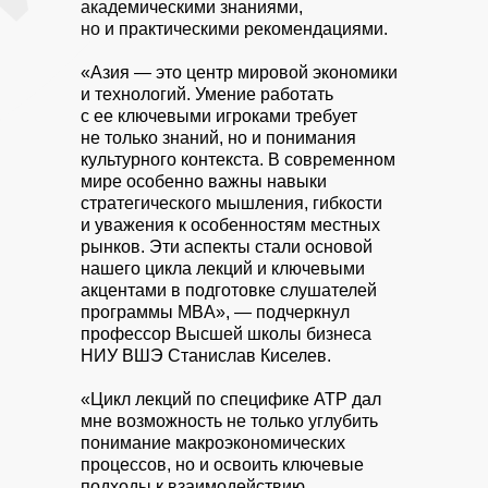
академическими знаниями,
но и практическими рекомендациями.
«Азия — это центр мировой экономики
и технологий. Умение работать
с ее ключевыми игроками требует
не только знаний, но и понимания
культурного контекста. В современном
мире особенно важны навыки
стратегического мышления, гибкости
и уважения к особенностям местных
рынков. Эти аспекты стали основой
нашего цикла лекций и ключевыми
акцентами в подготовке слушателей
программы MBA», — подчеркнул
профессор Высшей школы бизнеса
НИУ ВШЭ Станислав Киселев.
«Цикл лекций по специфике АТР дал
мне возможность не только углубить
понимание макроэкономических
процессов, но и освоить ключевые
подходы к взаимодействию