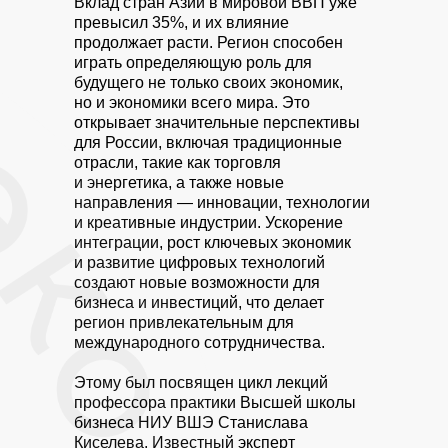
Вклад стран Азии в мировой ВВП уже
превысил 35%, и их влияние
продолжает расти. Регион способен
играть определяющую роль для
будущего не только своих экономик,
но и экономики всего мира. Это
открывает значительные перспективы
для России, включая традиционные
отрасли, такие как торговля
и энергетика, а также новые
направления — инновации, технологии
и креативные индустрии. Ускорение
интеграции, рост ключевых экономик
и развитие цифровых технологий
создают новые возможности для
бизнеса и инвестиций, что делает
регион привлекательным для
международного сотрудничества.
Этому был посвящен цикл лекций
профессора практики Высшей школы
бизнеса НИУ ВШЭ Станислава
Киселева. Известный эксперт