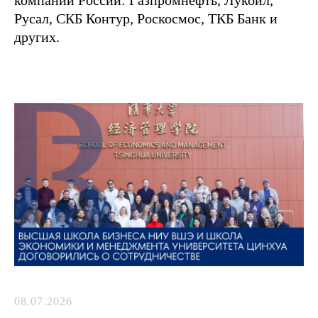
компаний России: Газпромнефть, Лукойл,
Русал, СКБ Контур, Роскосмос, ТКБ Банк и
других.
08.07.2026