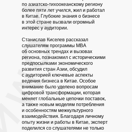
по азиатско-тихоокеанскому региону
более пяти лет учился, жил и работал
в Китае. Глубокие знания о бизнесе
в этой стране вызвали огромный
интерес у аудитории.
Станислав Киселев рассказал
слушателям программы MBA
об основных трендах и вызовах
региона, познакомил с историческими
предпосылками экономического
развития стран Азии, обсудил
с аудиторией ключевые аспекты
ведения бизнеса в Китае. Особое
внимание было уделено вопросам
цифровой трансформации, которая
меняет глобальные цепочки поставок,
а также новым моделям потребления
и особенностям межкультурного
взаимодействия. Благодаря личному
опыту жизни и работы в Китае, эксперт
поделился со слушателями не только