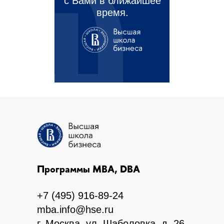
с Вами в ближайшее
время.
Программы MBA, DBA
+7 (495) 916-89-24
mba.info@hse.ru
г. Москва, ул. Шаболовка, д. 26