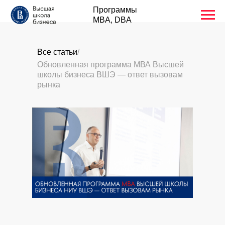
Программы
MBA, DBA
Все статьи
/
Обновленная программа МВА Высшей
школы бизнеса ВШЭ — ответ вызовам
рынка