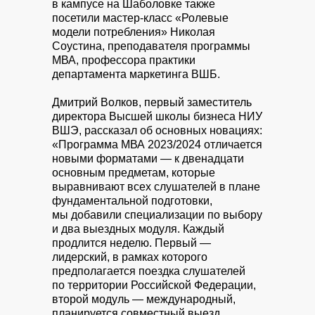
в кампусе на Шаболовке также
посетили мастер-класс «Ролевые
модели потребления» Николая
Соустина, преподавателя программы
МВА, профессора практики
департамента маркетинга ВШБ.
Дмитрий Волков, первый заместитель
директора Высшей школы бизнеса НИУ
ВШЭ, рассказал об основных новациях:
«Программа МВА 2023/2024 отличается
новыми форматами — к двенадцати
основным предметам, которые
выравнивают всех слушателей в плане
фундаментальной подготовки,
мы добавили специализации по выбору
и два выездных модуля. Каждый
продлится неделю. Первый —
лидерский, в рамках которого
предполагается поездка слушателей
по территории Российской Федерации,
второй модуль — международный,
планируется совместный выезд