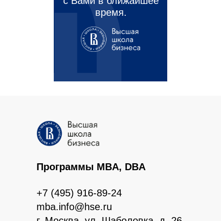
с Вами в ближайшее
время.
Программы MBA, DBA
+7 (495) 916-89-24
mba.info@hse.ru
г. Москва, ул. Шаболовка, д. 26