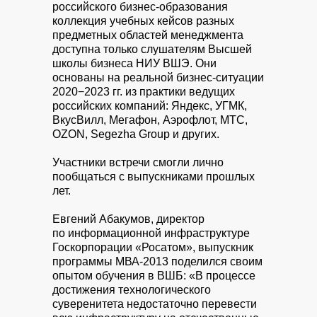
российского бизнес-образования
коллекция учебных кейсов разных
предметных областей менеджмента
доступна только слушателям Высшей
школы бизнеса НИУ ВШЭ. Они
основаны на реальной бизнес-ситуации
2020−2023 гг. из практики ведущих
российских компаний: Яндекс, УГМК,
ВкусВилл, Мегафон, Аэрофлот, МТС,
OZON, Segezha Group и других.
Участники встречи смогли лично
пообщаться с выпускниками прошлых
лет.
Евгений Абакумов, директор
по информационной инфраструктуре
Госкорпорации «Росатом», выпускник
программы МВА-2013 поделился своим
опытом обучения в ВШБ: «В процессе
достижения технологического
суверенитета недостаточно перевести