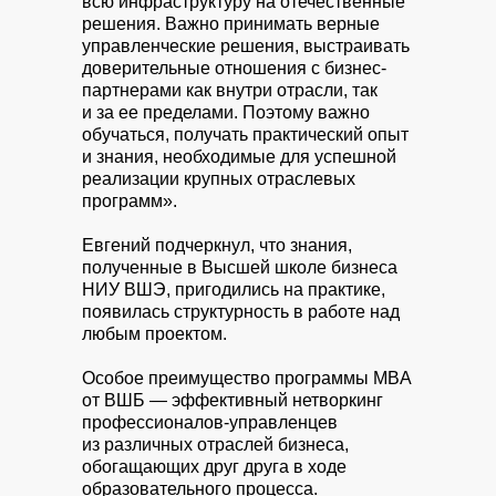
всю инфраструктуру на отечественные
решения. Важно принимать верные
управленческие решения, выстраивать
доверительные отношения с бизнес-
партнерами как внутри отрасли, так
и за ее пределами. Поэтому важно
обучаться, получать практический опыт
и знания, необходимые для успешной
реализации крупных отраслевых
программ».
Евгений подчеркнул, что знания,
полученные в Высшей школе бизнеса
НИУ ВШЭ, пригодились на практике,
появилась структурность в работе над
любым проектом.
Особое преимущество программы MBA
от ВШБ — эффективный нетворкинг
профессионалов-управленцев
из различных отраслей бизнеса,
обогащающих друг друга в ходе
образовательного процесса.