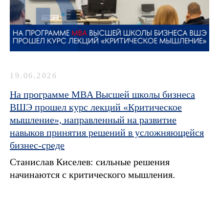
19.06.2026
На программе MBA Высшей школы бизнеса
ВШЭ прошел курс лекций «Критическое
мышление», направленный на развитие
навыков принятия решений в усложняющейся
бизнес-среде
Станислав Киселев: сильные решения
начинаются с критического мышления.