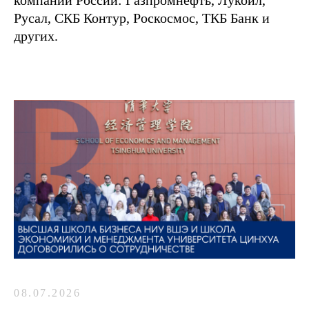
компаний России: Газпромнефть, Лукойл,
Русал, СКБ Контур, Роскосмос, ТКБ Банк и
других.
08.07.2026