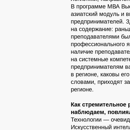
В программе МВА Вы
азиатский модуль и в
предпринимателей. Зд
на содержание: ран
преподавателями был
профессионального я
наличие преподавател
на системные компет
предпринимателям ва
в регионе, каковы ег
словами, приходят за
регионе.
Как стремительное 
наблюдаем, повлия
Технологии — очевид
Искусственный интел