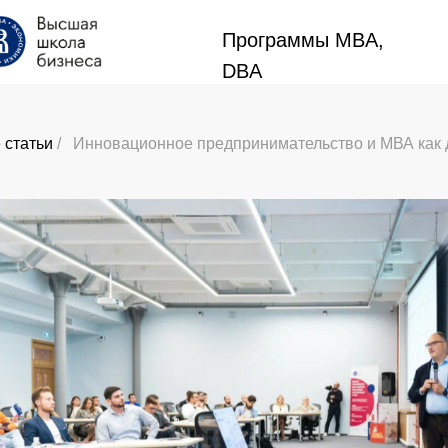
Программы MBA,
Программы MBA,
DBA
DBA
 статьи
/
Инновационное предпринимательство и МВА как 