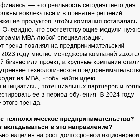
финансы — это реальность сегодняшнего дня.
олжны вовлекаться и в принятие решений,
ижение продуктов, чтобы компания оставалась
. Очевидно, что соответствующие модули нужн
рограмм МВА любой специализации.
тот тренд повлиял на предпринимательский
в 2023 году многие менеджеры компаний захоте
й бизнес или проект, а крупные компании стали
нутреннее технологическое предпринимательств
ходят на МВА, чтобы найти идею
 инициативы, потенциальных партнеров и колле
стировать ее в период обучения. В 2024 году
 этого тренда.
ее технологическое предпринимательство?
в вкладываться в это направление?
ьно нацелен на рост долгосрочной акционерной