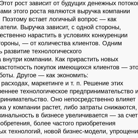
Этот рост зависит от будущих денежных потоко
ами этого роста являются выручка компании
. Поэтому встает логичный вопрос — как
атели. Выручка зависит, с одной стороны,
ественно нарастить в условиях конкуренции
стороны, — от количества клиентов. Одним
ь развитие технологического
 внутри компании. Как прирастить новых
 частотность покупок имеющихся клиентов — эт
боты. Другое — как экономить:
расходах, маркетинге и т. п. Решение этих
треннее технологическое предпринимательство 
ринимательство. Оно непосредственно влияет
чка у компании растет, либо затраты снижаются,
инальность в бизнесе увеличивается — за счет
обретения, более частого приобретения
ых технологий, новой бизнес-модели, упрощен