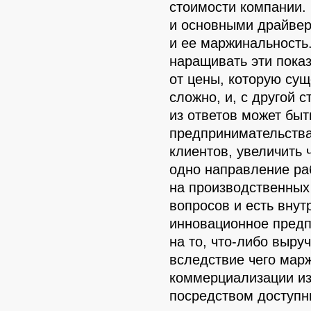
стоимости компании. 
и основными драйвер
и ее маржинальность
наращивать эти показ
от цены, которую сущ
сложно, и, с другой 
из ответов может быт
предпринимательства
клиентов, увеличить
одно направление ра
на производственных 
вопросов и есть вну
инновационное предп
на то, что-либо выру
вследствие чего марж
коммерциализации из
посредством доступн