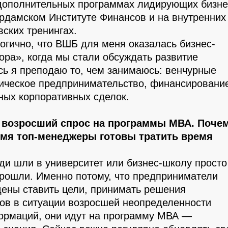
дополнительных программах лидирующих бизне
рдамском Институте Финансов и на внутренних
ских тренингах.
огично, что ВШБ для меня оказалась бизнес-
ора», когда мы стали обсуждать развитие
ь я преподаю то, чем занимаюсь: венчурные
гическое предпринимательство, финансировани
ных корпоративных сделок.
 возросший спрос на программы МВА. Поче
емя топ-менеджеры готовы тратить время
ди шли в университет или бизнес-школу просто
прошли. Именно потому, что предприниматели
ены ставить цели, принимать решения
тов в ситуации возросшей неопределенности
ормаций, они идут на программу МВА —