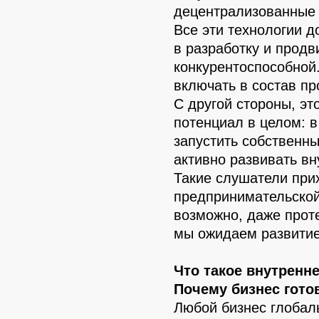
децентрализованные 
Все эти технологии д
в разработку и продв
конкурентоспособной
включать в состав п
С другой стороны, э
потенциал в целом: 
запустить собственны
активно развивать в
Такие слушатели при
предпринимательской
возможно, даже проте
мы ожидаем развитие
Что такое внутренн
Почему бизнес гото
Любой бизнес глобал