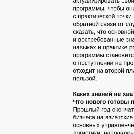
актуализировать свои
программы, чтобы он
с практической точки
обратной связи от с
сказать, что основн
и востребованные зн
навыках и практике 
программы становит
о поступлении на про
отходит на второй пл
пользой.
Каких знаний не хв
Что нового готовы 
Прошлый год окончат
бизнеса на азиатские
основных управленче
логистики, направлен